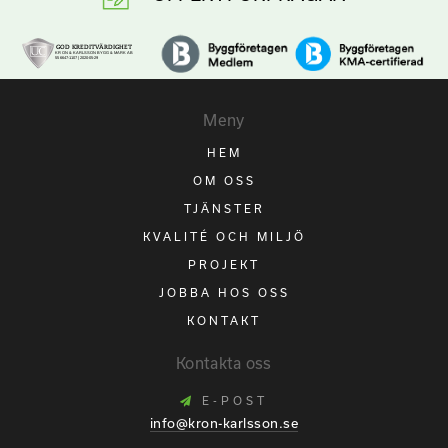
Meny
HEM
OM OSS
TJÄNSTER
KVALITÉ OCH MILJÖ
PROJEKT
JOBBA HOS OSS
KONTAKT
Kontakta oss
E-POST
info@kron-karlsson.se