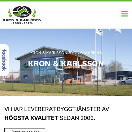
KRON & KARLSSON BYGG & MARK AB
KRON & KARLSSON
VI HAR LEVERERAT BYGGTJÄNSTER AV
HÖGSTA KVALITET
SEDAN 2003.
Kontakta oss här