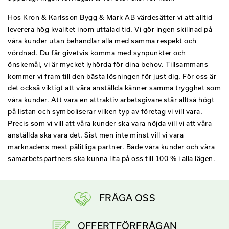
Hos Kron & Karlsson Bygg & Mark AB värdesätter vi att alltid
leverera hög kvalitet inom uttalad tid. Vi gör ingen skillnad på
våra kunder utan behandlar alla med samma respekt och
vördnad. Du får givetvis komma med synpunkter och
önskemål, vi är mycket lyhörda för dina behov. Tillsammans
kommer vi fram till den bästa lösningen för just dig. För oss är
det också viktigt att våra anställda känner samma trygghet som
våra kunder. Att vara en attraktiv arbetsgivare står alltså högt
på listan och symboliserar vilken typ av företag vi vill vara.
Precis som vi vill att våra kunder ska vara nöjda vill vi att våra
anställda ska vara det. Sist men inte minst vill vi vara
marknadens mest pålitliga partner. Både våra kunder och våra
samarbetspartners ska kunna lita på oss till 100 % i alla lägen.
FRÅGA OSS
OFFERTFÖRFRÅGAN