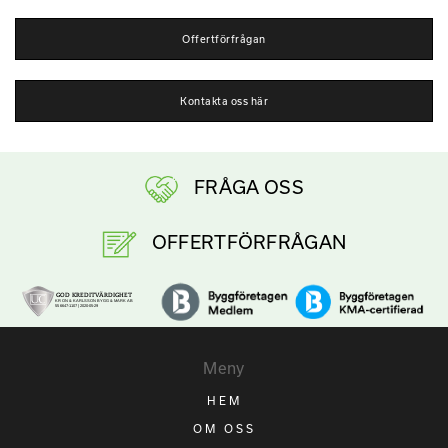
Offertförfrågan
Kontakta oss här
FRÅGA OSS
OFFERTFÖRFRÅGAN
Meny
HEM
OM OSS