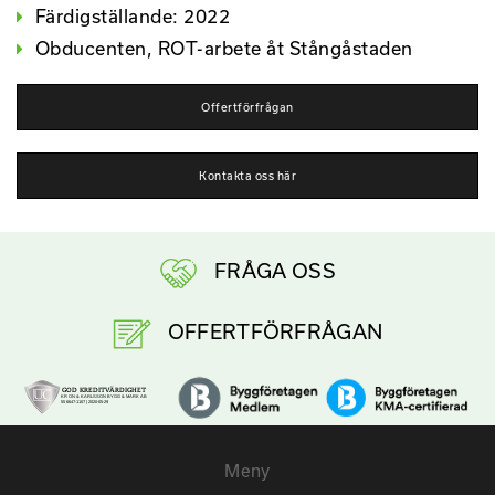
Färdigställande: 2022
Obducenten, ROT-arbete åt Stångåstaden
Offertförfrågan
Kontakta oss här
FRÅGA OSS
OFFERTFÖRFRÅGAN
Meny