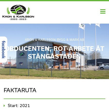
KRON & KARLSSON BYGG & MARK AB
OBDUCENTEN, ROT-ARBETE ÅT
STÅNGÅSTADEN
FAKTARUTA
Start: 2021